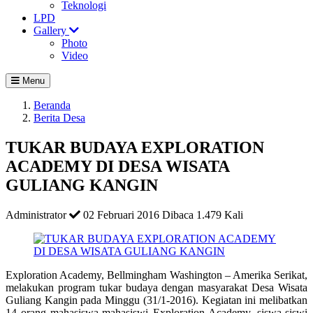
Teknologi
LPD
Gallery
Photo
Video
Menu
Beranda
Berita Desa
TUKAR BUDAYA EXPLORATION
ACADEMY DI DESA WISATA
GULIANG KANGIN
Administrator
02 Februari 2016
Dibaca 1.479 Kali
Exploration Academy, Bellmingham Washington – Amerika Serikat,
melakukan program tukar budaya dengan masyarakat Desa Wisata
Guliang Kangin pada Minggu (31/1-2016). Kegiatan ini melibatkan
14 orang mahasiswa-mahasiswi Exploration Academy, siswa-siswi