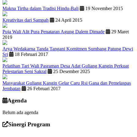
Makna Tirtha dalam Tradisi Hindu-Bali
19 November 2015
Kreativitas dari Sampah
24 April 2015
Puja Wali Alit Pura Penataran Agung Dalem Dimade
29 Maret
2019
Arya Wedakarna Tanda Tangani Komitmen Sumbang Patung Dewi
Sri
18 Februari 2017
Pelatihan Tari Wali Pasraman Desa Adat Guliang Kangin Perkuat
Pelestarian Seni Sakral
25 Desember 2025
Masyarakat Guliang Kangin Gelar Caru Rsi Gana dan Pemelaspas
Jembatan
26 Februari 2017
Agenda
Belum ada agenda
Sinergi Program