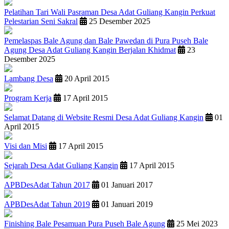
Pelatihan Tari Wali Pasraman Desa Adat Guliang Kangin Perkuat
Pelestarian Seni Sakral
25 Desember 2025
Pemelaspas Bale Agung dan Bale Pawedan di Pura Puseh Bale
Agung Desa Adat Guliang Kangin Berjalan Khidmat
23
Desember 2025
Lambang Desa
20 April 2015
Program Kerja
17 April 2015
Selamat Datang di Website Resmi Desa Adat Guliang Kangin
01
April 2015
Visi dan Misi
17 April 2015
Sejarah Desa Adat Guliang Kangin
17 April 2015
APBDesAdat Tahun 2017
01 Januari 2017
APBDesAdat Tahun 2019
01 Januari 2019
Finishing Bale Pesamuan Pura Puseh Bale Agung
25 Mei 2023