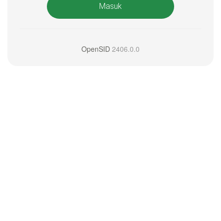
Masuk
OpenSID
2406.0.0