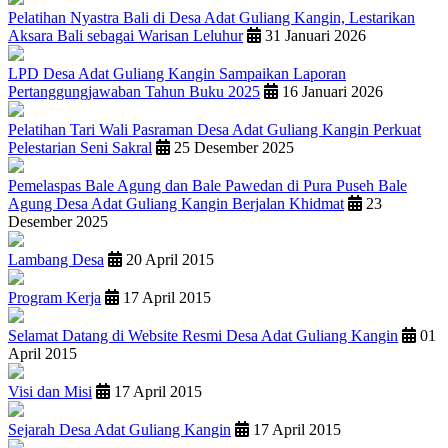
Pelatihan Nyastra Bali di Desa Adat Guliang Kangin, Lestarikan
Aksara Bali sebagai Warisan Leluhur
31 Januari 2026
LPD Desa Adat Guliang Kangin Sampaikan Laporan
Pertanggungjawaban Tahun Buku 2025
16 Januari 2026
Pelatihan Tari Wali Pasraman Desa Adat Guliang Kangin Perkuat
Pelestarian Seni Sakral
25 Desember 2025
Pemelaspas Bale Agung dan Bale Pawedan di Pura Puseh Bale
Agung Desa Adat Guliang Kangin Berjalan Khidmat
23
Desember 2025
Lambang Desa
20 April 2015
Program Kerja
17 April 2015
Selamat Datang di Website Resmi Desa Adat Guliang Kangin
01
April 2015
Visi dan Misi
17 April 2015
Sejarah Desa Adat Guliang Kangin
17 April 2015