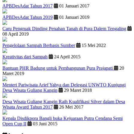
APBDesAdat Tahun 2017
01 Januari 2017
APBDesAdat Tahun 2019
01 Januari 2019
Caru Pengruak Dinding Penahan Tanah di Pura Dalem Tengaling
08 April 2019
Pengelolaan Sampah Berbasis Sumber
15 Mei 2022
Kreativitas dari Sampah
24 April 2015
Bantuan PHR Badung untuk Pembangunan Pura Prajapati
20
Maret 2019
Menteri Pariwisata Arief Yahya dan Delegasi UNWTO Kunjungi
Desa Wisata Guliang Kangin
29 Maret 2018
Desa Wisata Guliang Kangin Raih Kualifikasi Silver dalam Desa
Wisata Award Tahun 2017
26 Mei 2017
Kepala Disdikpora Bangli buka Kejuaraan Putra Cendana Semi
Open Cup II
03 Juni 2015