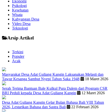
Ekonomi
Psikologi
Kesehatan
Wisata
Kahyangan Desa
Video Desa
Teknologi
Arsip Artikel
Terkini
Populer
Acak
Masyarakat Desa Adat Guliang Kangin Laksanakan Melasti dan
Tawur Kesanga Sambut Nyepi Tahun Saka 1948
18 Maret 2026
Serah Terima Bantuan Bale Kulkul Pura Dalem dari Program CSR
BRI Peduli kepada Desa Adat Guliang Kangin
12 Maret 2026
Desa Adat Guliang Kangin Gelar Bulan Bahasa Bali VIII Tahun
2026, Lestarikan Bahasa dan Sastra Bali
22 Februari 2026