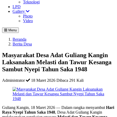
Teknologi
LPD
Gallery
Photo
Video
Menu
Beranda
Berita Desa
Masyarakat Desa Adat Guliang Kangin
Laksanakan Melasti dan Tawur Kesanga
Sambut Nyepi Tahun Saka 1948
Administrator
18 Maret 2026
Dibaca 291 Kali
Guliang Kangin, 18 Maret 2026 — Dalam rangka menyambut
Hari
Raya Nyepi Tahun Saka 1948
, Desa Adat Guliang Kangin
melaksanakan rangkaian upacara
Melasti dan Tawur Kesanga