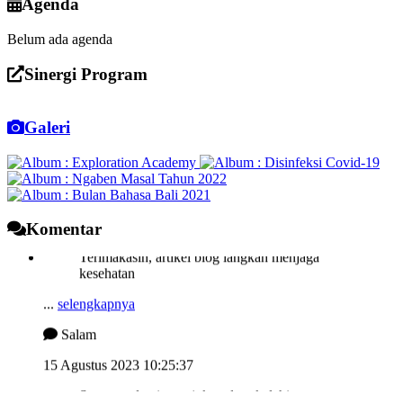
Agenda
Belum ada agenda
Sinergi Program
Galeri
Komentar
Terimakasih, artikel blog langkah menjaga
kesehatan
...
selengkapnya
Salam
15 Agustus 2023 10:25:37
Semngat demi memjukan desa kelahiran