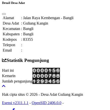
Detail Desa Adat
Alamat
:
Jalan Raya Kembengan - Bangli
Desa Adat
:
Guliang Kangin
Kecamatan
:
Bangli
Kabupaten
:
Bangli
Kodepos
:
83355
Telepon
:
Email
:
Statistik Pengunjung
Hari ini
Kemarin
Jumlah pengunjung
Hak cipta situs © 2026 - Desa Adat Guliang Kangin
Esensi v2311.1.1
-
OpenSID 2406.0.0
-