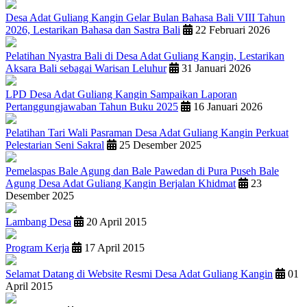
Desa Adat Guliang Kangin Gelar Bulan Bahasa Bali VIII Tahun
2026, Lestarikan Bahasa dan Sastra Bali
22 Februari 2026
Pelatihan Nyastra Bali di Desa Adat Guliang Kangin, Lestarikan
Aksara Bali sebagai Warisan Leluhur
31 Januari 2026
LPD Desa Adat Guliang Kangin Sampaikan Laporan
Pertanggungjawaban Tahun Buku 2025
16 Januari 2026
Pelatihan Tari Wali Pasraman Desa Adat Guliang Kangin Perkuat
Pelestarian Seni Sakral
25 Desember 2025
Pemelaspas Bale Agung dan Bale Pawedan di Pura Puseh Bale
Agung Desa Adat Guliang Kangin Berjalan Khidmat
23
Desember 2025
Lambang Desa
20 April 2015
Program Kerja
17 April 2015
Selamat Datang di Website Resmi Desa Adat Guliang Kangin
01
April 2015