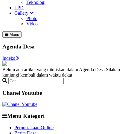
Teknologi
LPD
Gallery
Photo
Video
Menu
Agenda Desa
Indeks
Belum ada artikel yang dituliskan dalam Agenda Desa
Silakan
kunjungi kembali dalam waktu dekat
Chanel Youtube
Menu Kategori
Perpustakaan Online
Berita Desa