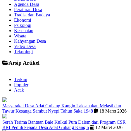
Agenda Desa
Peraturan Desa
Tradisi dan Budaya
Ekonomi
Psikologi
Kesehatan
Wisata
Kahyangan Desa
Video Desa
Teknologi
Arsip Artikel
Terkini
Populer
Acak
Masyarakat Desa Adat Guliang Kangin Laksanakan Melasti dan
Tawur Kesanga Sambut Nyepi Tahun Saka 1948
18 Maret 2026
Serah Terima Bantuan Bale Kulkul Pura Dalem dari Program CSR
BRI Peduli kepada Desa Adat Guliang Kangin
12 Maret 2026