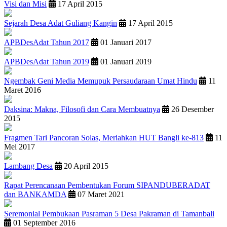
Visi dan Misi
17 April 2015
Sejarah Desa Adat Guliang Kangin
17 April 2015
APBDesAdat Tahun 2017
01 Januari 2017
APBDesAdat Tahun 2019
01 Januari 2019
Ngembak Geni Media Memupuk Persaudaraan Umat Hindu
11
Maret 2016
Daksina: Makna, Filosofi dan Cara Membuatnya
26 Desember
2015
Fragmen Tari Pancoran Solas, Meriahkan HUT Bangli ke-813
11
Mei 2017
Lambang Desa
20 April 2015
Rapat Perencanaan Pembentukan Forum SIPANDUBERADAT
dan BANKAMDA
07 Maret 2021
Seremonial Pembukaan Pasraman 5 Desa Pakraman di Tamanbali
01 September 2016