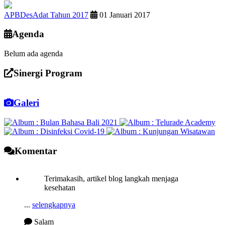
APBDesAdat Tahun 2017
01 Januari 2017
Agenda
Belum ada agenda
Sinergi Program
Galeri
Komentar
Terimakasih, artikel blog langkah menjaga
kesehatan
...
selengkapnya
Salam