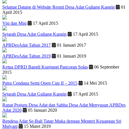
Selamat Datang di Website Resmi Desa Adat Guliang Kangin
01
April 2015
Visi dan Misi
17 April 2015
Sejarah Desa Adat Guliang Kangin
17 April 2015
APBDesAdat Tahun 2017
01 Januari 2017
APBDesAdat Tahun 2019
01 Januari 2019
Ketua DPRD Bangli Kunjungi Pancoran Solas
06 September
2015
Putra Cendana Semi Open Cup II – 2015
14 Mei 2015
Sejarah Desa Adat Guliang Kangin
17 April 2015
Rapat Prajuru Desa Adat dan Sabha Desa Adat Menyusun APBDes
Adat 2020
05 Januari 2020
Bendesa Adat Se-Bali Tatap Muka dengan Menteri Keuangan Sri
Mulyani
15 Maret 2019