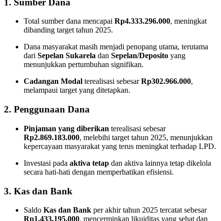
1. Sumber Dana
Total sumber dana mencapai
Rp4.333.296.000
, meningkat
dibanding target tahun 2025.
Dana masyarakat masih menjadi penopang utama, terutama
dari
Sepelan Sukarela
dan
Sepelan/Deposito
yang
menunjukkan pertumbuhan signifikan.
Cadangan Modal
terealisasi sebesar
Rp302.966.000
,
melampaui target yang ditetapkan.
2. Penggunaan Dana
Pinjaman yang diberikan
terealisasi sebesar
Rp2.869.183.000
, melebihi target tahun 2025, menunjukkan
kepercayaan masyarakat yang terus meningkat terhadap LPD.
Investasi pada
aktiva tetap
dan aktiva lainnya tetap dikelola
secara hati-hati dengan memperhatikan efisiensi.
3. Kas dan Bank
Saldo
Kas dan Bank
per akhir tahun 2025 tercatat sebesar
Rp1.433.195.000
, mencerminkan likuiditas yang sehat dan