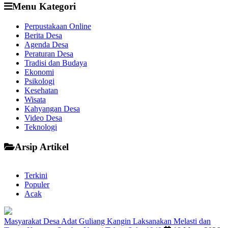
Menu Kategori
Perpustakaan Online
Berita Desa
Agenda Desa
Peraturan Desa
Tradisi dan Budaya
Ekonomi
Psikologi
Kesehatan
Wisata
Kahyangan Desa
Video Desa
Teknologi
Arsip Artikel
Terkini
Populer
Acak
Masyarakat Desa Adat Guliang Kangin Laksanakan Melasti dan