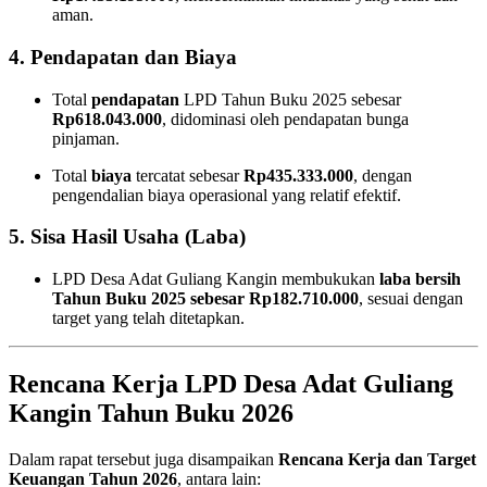
aman.
4. Pendapatan dan Biaya
Total
pendapatan
LPD Tahun Buku 2025 sebesar
Rp618.043.000
, didominasi oleh pendapatan bunga
pinjaman.
Total
biaya
tercatat sebesar
Rp435.333.000
, dengan
pengendalian biaya operasional yang relatif efektif.
5. Sisa Hasil Usaha (Laba)
LPD Desa Adat Guliang Kangin membukukan
laba bersih
Tahun Buku 2025 sebesar Rp182.710.000
, sesuai dengan
target yang telah ditetapkan.
Rencana Kerja LPD Desa Adat Guliang
Kangin Tahun Buku 2026
Dalam rapat tersebut juga disampaikan
Rencana Kerja dan Target
Keuangan Tahun 2026
, antara lain: