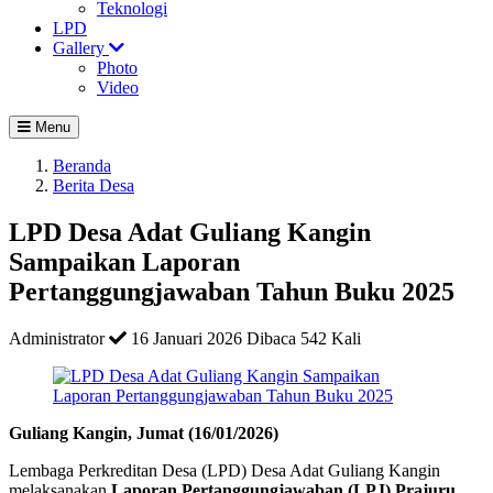
Teknologi
LPD
Gallery
Photo
Video
Menu
Beranda
Berita Desa
LPD Desa Adat Guliang Kangin
Sampaikan Laporan
Pertanggungjawaban Tahun Buku 2025
Administrator
16 Januari 2026
Dibaca 542 Kali
Guliang Kangin, Jumat (16/01/2026)
Lembaga Perkreditan Desa (LPD) Desa Adat Guliang Kangin
melaksanakan
Laporan Pertanggungjawaban (LPJ) Prajuru