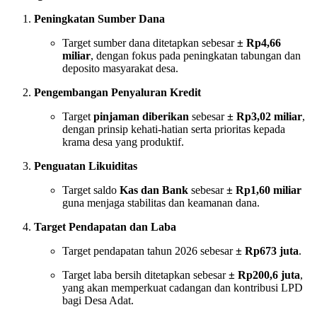
Peningkatan Sumber Dana
Target sumber dana ditetapkan sebesar
± Rp4,66
miliar
, dengan fokus pada peningkatan tabungan dan
deposito masyarakat desa.
Pengembangan Penyaluran Kredit
Target
pinjaman diberikan
sebesar
± Rp3,02 miliar
,
dengan prinsip kehati-hatian serta prioritas kepada
krama desa yang produktif.
Penguatan Likuiditas
Target saldo
Kas dan Bank
sebesar
± Rp1,60 miliar
guna menjaga stabilitas dan keamanan dana.
Target Pendapatan dan Laba
Target pendapatan tahun 2026 sebesar
± Rp673 juta
.
Target laba bersih ditetapkan sebesar
± Rp200,6 juta
,
yang akan memperkuat cadangan dan kontribusi LPD
bagi Desa Adat.