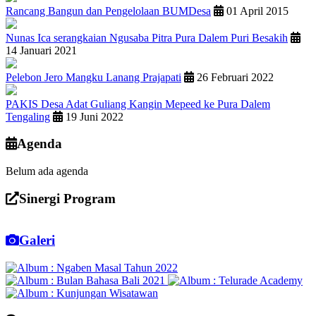
Rancang Bangun dan Pengelolaan BUMDesa
01 April 2015
Nunas Ica serangkaian Ngusaba Pitra Pura Dalem Puri Besakih
14 Januari 2021
Pelebon Jero Mangku Lanang Prajapati
26 Februari 2022
PAKIS Desa Adat Guliang Kangin Mepeed ke Pura Dalem
Tengaling
19 Juni 2022
Agenda
Belum ada agenda
Sinergi Program
Galeri