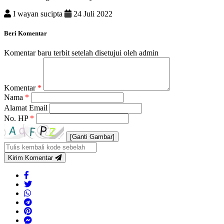
I wayan sucipta
24 Juli 2022
Beri Komentar
Komentar baru terbit setelah disetujui oleh admin
Komentar
*
Nama
*
Alamat Email
No. HP
*
[Ganti Gambar]
Kirim Komentar