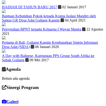
HADIAH DI TAHUN BARU 2017
02 Januari 2017
Bantuan Kebutuhan Pokok kepada Krama Isolasi Mandiri oleh
Satgas GR Desa Adat Guliang Kangin
04 April 2021
Penyerahan BPNT kepada Keluarga I Wayan Mastra
22 Agustus
2021
Pertama di Bali, Guliang Kangin Kembangkan Sistem Informasi
Desa Adat (SIDA)
06 Januari 2020
A Day with Balinese, Kunjungan PPS Group South Afrika ke
Subak Guliang
09 Mei 2017
Agenda
Belum ada agenda
Sinergi Program
Galeri