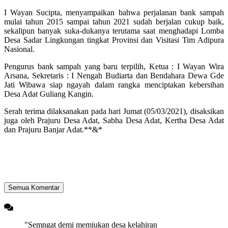
I Wayan Sucipta, menyampaikan bahwa perjalanan bank sampah
mulai tahun 2015 sampai tahun 2021 sudah berjalan cukup baik,
sekalipun banyak suka-dukanya terutama saat menghadapi Lomba
Desa Sadar Lingkungan tingkat Provinsi dan Visitasi Tim Adipura
Nasional.
Pengurus bank sampah yang baru terpilih, Ketua : I Wayan Wira
Arsana, Sekretaris : I Nengah Budiarta dan Bendahara Dewa Gde
Jati Wibawa siap ngayah dalam rangka menciptakan kebersihan
Desa Adat Guliang Kangin.
Serah terima dilaksanakan pada hari Jumat (05/03/2021), disaksikan
juga oleh Prajuru Desa Adat, Sabha Desa Adat, Kertha Desa Adat
dan Prajuru Banjar Adat.**&*
Semua Komentar
"Semngat demi memjukan desa kelahiran