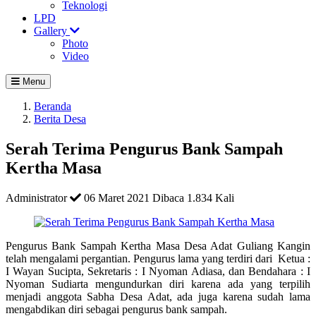
Teknologi
LPD
Gallery
Photo
Video
Menu
Beranda
Berita Desa
Serah Terima Pengurus Bank Sampah
Kertha Masa
Administrator
06 Maret 2021
Dibaca 1.834 Kali
Pengurus Bank Sampah Kertha Masa Desa Adat Guliang Kangin
telah mengalami pergantian. Pengurus lama yang terdiri dari Ketua :
I Wayan Sucipta, Sekretaris : I Nyoman Adiasa, dan Bendahara : I
Nyoman Sudiarta mengundurkan diri karena ada yang terpilih
menjadi anggota Sabha Desa Adat, ada juga karena sudah lama
mengabdikan diri sebagai pengurus bank sampah.