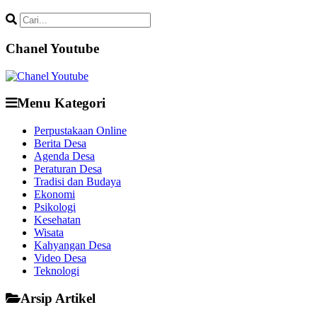
Chanel Youtube
Menu Kategori
Perpustakaan Online
Berita Desa
Agenda Desa
Peraturan Desa
Tradisi dan Budaya
Ekonomi
Psikologi
Kesehatan
Wisata
Kahyangan Desa
Video Desa
Teknologi
Arsip Artikel