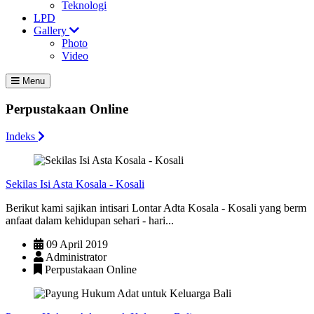
Teknologi
LPD
Gallery
Photo
Video
Menu
Perpustakaan Online
Indeks
Sekilas Isi Asta Kosala - Kosali
Berikut kami sajikan intisari Lontar Adta Kosala - Kosali yang berm
anfaat dalam kehidupan sehari - hari...
09 April 2019
Administrator
Perpustakaan Online