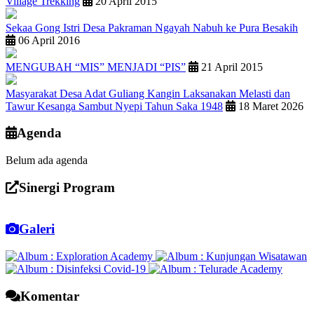
Village Trekking
20 April 2015
Sekaa Gong Istri Desa Pakraman Ngayah Nabuh ke Pura Besakih
06 April 2016
MENGUBAH “MIS” MENJADI “PIS”
21 April 2015
Masyarakat Desa Adat Guliang Kangin Laksanakan Melasti dan
Tawur Kesanga Sambut Nyepi Tahun Saka 1948
18 Maret 2026
Agenda
Belum ada agenda
Sinergi Program
Galeri
Komentar