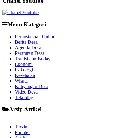
Chanel Youtube
Menu Kategori
Perpustakaan Online
Berita Desa
Agenda Desa
Peraturan Desa
Tradisi dan Budaya
Ekonomi
Psikologi
Kesehatan
Wisata
Kahyangan Desa
Video Desa
Teknologi
Arsip Artikel
Terkini
Populer
Acak