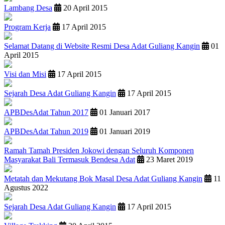
Lambang Desa
20 April 2015
Program Kerja
17 April 2015
Selamat Datang di Website Resmi Desa Adat Guliang Kangin
01
April 2015
Visi dan Misi
17 April 2015
Sejarah Desa Adat Guliang Kangin
17 April 2015
APBDesAdat Tahun 2017
01 Januari 2017
APBDesAdat Tahun 2019
01 Januari 2019
Ramah Tamah Presiden Jokowi dengan Seluruh Komponen
Masyarakat Bali Termasuk Bendesa Adat
23 Maret 2019
Metatah dan Mekutang Bok Masal Desa Adat Guliang Kangin
11
Agustus 2022
Sejarah Desa Adat Guliang Kangin
17 April 2015