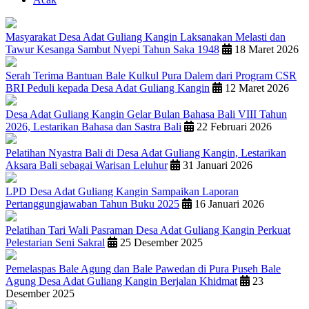
Masyarakat Desa Adat Guliang Kangin Laksanakan Melasti dan
Tawur Kesanga Sambut Nyepi Tahun Saka 1948
18 Maret 2026
Serah Terima Bantuan Bale Kulkul Pura Dalem dari Program CSR
BRI Peduli kepada Desa Adat Guliang Kangin
12 Maret 2026
Desa Adat Guliang Kangin Gelar Bulan Bahasa Bali VIII Tahun
2026, Lestarikan Bahasa dan Sastra Bali
22 Februari 2026
Pelatihan Nyastra Bali di Desa Adat Guliang Kangin, Lestarikan
Aksara Bali sebagai Warisan Leluhur
31 Januari 2026
LPD Desa Adat Guliang Kangin Sampaikan Laporan
Pertanggungjawaban Tahun Buku 2025
16 Januari 2026
Pelatihan Tari Wali Pasraman Desa Adat Guliang Kangin Perkuat
Pelestarian Seni Sakral
25 Desember 2025
Pemelaspas Bale Agung dan Bale Pawedan di Pura Puseh Bale
Agung Desa Adat Guliang Kangin Berjalan Khidmat
23
Desember 2025