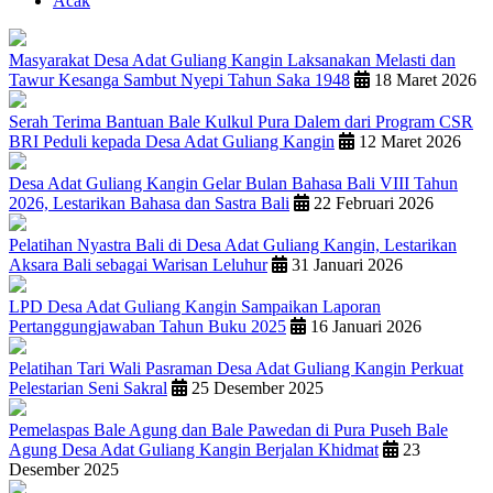
Acak
Masyarakat Desa Adat Guliang Kangin Laksanakan Melasti dan
Tawur Kesanga Sambut Nyepi Tahun Saka 1948
18 Maret 2026
Serah Terima Bantuan Bale Kulkul Pura Dalem dari Program CSR
BRI Peduli kepada Desa Adat Guliang Kangin
12 Maret 2026
Desa Adat Guliang Kangin Gelar Bulan Bahasa Bali VIII Tahun
2026, Lestarikan Bahasa dan Sastra Bali
22 Februari 2026
Pelatihan Nyastra Bali di Desa Adat Guliang Kangin, Lestarikan
Aksara Bali sebagai Warisan Leluhur
31 Januari 2026
LPD Desa Adat Guliang Kangin Sampaikan Laporan
Pertanggungjawaban Tahun Buku 2025
16 Januari 2026
Pelatihan Tari Wali Pasraman Desa Adat Guliang Kangin Perkuat
Pelestarian Seni Sakral
25 Desember 2025
Pemelaspas Bale Agung dan Bale Pawedan di Pura Puseh Bale
Agung Desa Adat Guliang Kangin Berjalan Khidmat
23
Desember 2025