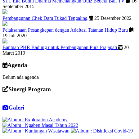
STT Eka Budhi Dharma Memenangkan Quiz Bebeki Bali TV
16
September 2015
Pembangunan Chek Dam Tukad Tengaling
25 Desember 2022
Pelaksanaan Pesangkepan dengan Adaftasi Tatanan Hidup Baru
19 Juli 2020
Bantuan PHR Badung untuk Pembangunan Pura Prajapati
20
Maret 2019
Agenda
Belum ada agenda
Sinergi Program
Galeri