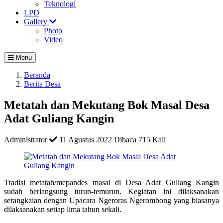
Teknologi
LPD
Gallery
Photo
Video
Menu
Beranda
Berita Desa
Metatah dan Mekutang Bok Masal Desa
Adat Guliang Kangin
Administrator
11 Agustus 2022
Dibaca 715 Kali
Tradisi metatah/mepandes masal di Desa Adat Guliang Kangin
sudah berlangsung turun-temurun. Kegiatan ini dilaksanakan
serangkaian dengan Upacara Ngeroras Ngerombong yang biasanya
dilaksanakan setiap lima tahun sekali.