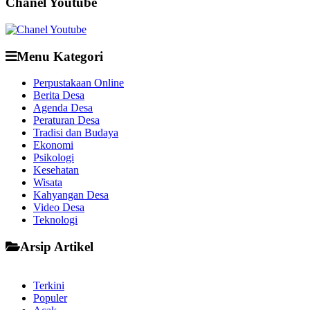
Chanel Youtube
Menu Kategori
Perpustakaan Online
Berita Desa
Agenda Desa
Peraturan Desa
Tradisi dan Budaya
Ekonomi
Psikologi
Kesehatan
Wisata
Kahyangan Desa
Video Desa
Teknologi
Arsip Artikel
Terkini
Populer