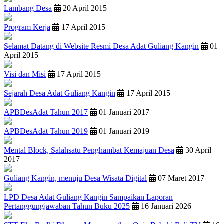
Lambang Desa
20 April 2015
Program Kerja
17 April 2015
Selamat Datang di Website Resmi Desa Adat Guliang Kangin
01
April 2015
Visi dan Misi
17 April 2015
Sejarah Desa Adat Guliang Kangin
17 April 2015
APBDesAdat Tahun 2017
01 Januari 2017
APBDesAdat Tahun 2019
01 Januari 2019
Mental Block, Salahsatu Penghambat Kemajuan Desa
30 April
2017
Guliang Kangin, menuju Desa Wisata Digital
07 Maret 2017
LPD Desa Adat Guliang Kangin Sampaikan Laporan
Pertanggungjawaban Tahun Buku 2025
16 Januari 2026