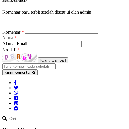
Beri Komentar
Komentar baru terbit setelah disetujui oleh admin
Komentar
*
Nama
*
Alamat Email
No. HP
*
[Ganti Gambar]
Kirim Komentar