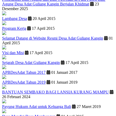
Agung Desa Adat Guliang Kangin Berjalan Khidmat
23
Desember 2025
Lambang Desa
20 April 2015
Program Kerja
17 April 2015
Selamat Datang di Website Resmi Desa Adat Guliang Kangin
01
April 2015
Visi dan Misi
17 April 2015
Sejarah Desa Adat Guliang Kangin
17 April 2015
APBDesAdat Tahun 2017
01 Januari 2017
APBDesAdat Tahun 2019
01 Januari 2019
BANTUAN SEMBAKO BAGI LANSIA KURANG MAMPU
26 Februari 2024
Payung Hukum Adat untuk Keluarga Bali
27 Maret 2019