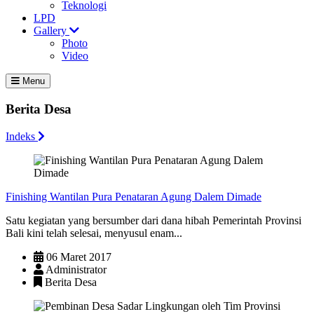
Teknologi
LPD
Gallery
Photo
Video
Menu
Berita Desa
Indeks
Finishing Wantilan Pura Penataran Agung Dalem Dimade
Satu kegiatan yang bersumber dari dana hibah Pemerintah Provinsi
Bali kini telah selesai, menyusul enam...
06 Maret 2017
Administrator
Berita Desa