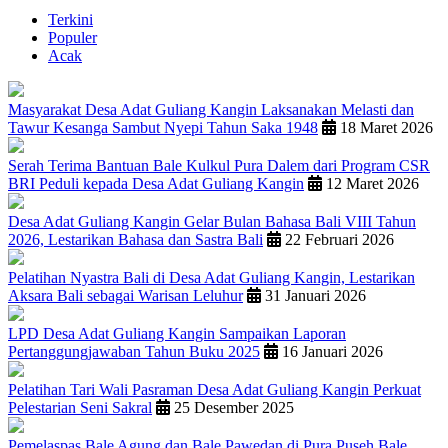
Terkini
Populer
Acak
Masyarakat Desa Adat Guliang Kangin Laksanakan Melasti dan
Tawur Kesanga Sambut Nyepi Tahun Saka 1948
18 Maret 2026
Serah Terima Bantuan Bale Kulkul Pura Dalem dari Program CSR
BRI Peduli kepada Desa Adat Guliang Kangin
12 Maret 2026
Desa Adat Guliang Kangin Gelar Bulan Bahasa Bali VIII Tahun
2026, Lestarikan Bahasa dan Sastra Bali
22 Februari 2026
Pelatihan Nyastra Bali di Desa Adat Guliang Kangin, Lestarikan
Aksara Bali sebagai Warisan Leluhur
31 Januari 2026
LPD Desa Adat Guliang Kangin Sampaikan Laporan
Pertanggungjawaban Tahun Buku 2025
16 Januari 2026
Pelatihan Tari Wali Pasraman Desa Adat Guliang Kangin Perkuat
Pelestarian Seni Sakral
25 Desember 2025
Pemelaspas Bale Agung dan Bale Pawedan di Pura Puseh Bale