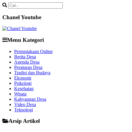
Chanel Youtube
Menu Kategori
Perpustakaan Online
Berita Desa
Agenda Desa
Peraturan Desa
Tradisi dan Budaya
Ekonomi
Psikologi
Kesehatan
Wisata
Kahyangan Desa
Video Desa
Teknologi
Arsip Artikel