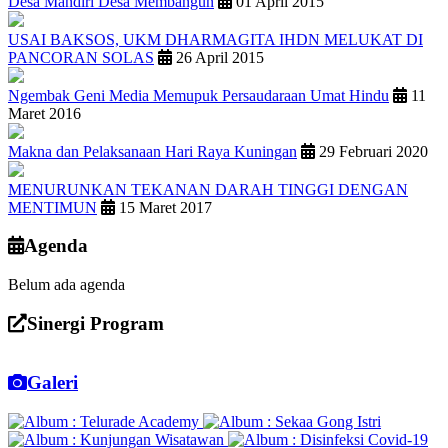
Desa Mandiri Desa Membangun
01 April 2015
USAI BAKSOS, UKM DHARMAGITA IHDN MELUKAT DI
PANCORAN SOLAS
26 April 2015
Ngembak Geni Media Memupuk Persaudaraan Umat Hindu
11
Maret 2016
Makna dan Pelaksanaan Hari Raya Kuningan
29 Februari 2020
MENURUNKAN TEKANAN DARAH TINGGI DENGAN
MENTIMUN
15 Maret 2017
Agenda
Belum ada agenda
Sinergi Program
Galeri