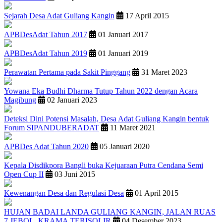
Sejarah Desa Adat Guliang Kangin
17 April 2015
APBDesAdat Tahun 2017
01 Januari 2017
APBDesAdat Tahun 2019
01 Januari 2019
Perawatan Pertama pada Sakit Pinggang
31 Maret 2023
Yowana Eka Budhi Dharma Tutup Tahun 2022 dengan Acara
Magibung
02 Januari 2023
Deteksi Dini Potensi Masalah, Desa Adat Guliang Kangin bentuk
Forum SIPANDUBERADAT
11 Maret 2021
APBDes Adat Tahun 2020
05 Januari 2020
Kepala Disdikpora Bangli buka Kejuaraan Putra Cendana Semi
Open Cup II
03 Juni 2015
Kewenangan Desa dan Regulasi Desa
01 April 2015
HUJAN BADAI LANDA GULIANG KANGIN, JALAN RUAS
7 JEBOL, KRAMA TERISOLIR
04 Desember 2023