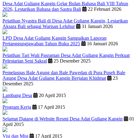
Desa Adat Guliang Kangin Gelar Bulan Bahasa Bali VIII Tahun
2026, Lestarikan Bahasa dan Sastra Bali
22 Februari 2026
Pelatihan Nyastra Bali di Desa Adat Guliang Kangin, Lestarikan
Aksara Bali sebagai Warisan Leluhur
31 Januari 2026
LPD Desa Adat Guliang Kangin Sampaikan Laporan
Pertanggungjawaban Tahun Buku 2025
16 Januari 2026
Pelatihan Tari Wali Pasraman Desa Adat Guliang Kangin Perkuat
Pelestarian Seni Sakral
25 Desember 2025
Pemelaspas Bale Agung dan Bale Pawedan di Pura Puseh Bale
Agung Desa Adat Guliang Kangin Berjalan Khidmat
23
Desember 2025
Lambang Desa
20 April 2015
Program Kerja
17 April 2015
Selamat Datang di Website Resmi Desa Adat Guliang Kangin
01
April 2015
Visi dan Misi
17 April 2015