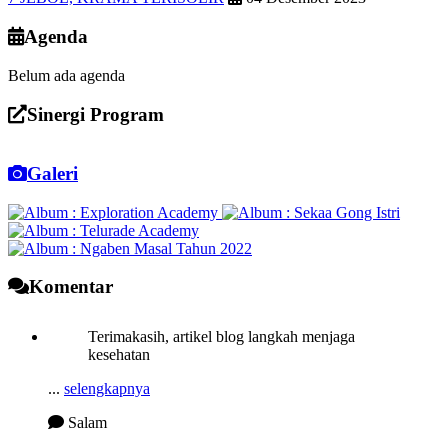
Agenda
Belum ada agenda
Sinergi Program
Galeri
Komentar
Terimakasih, artikel blog langkah menjaga
kesehatan
...
selengkapnya
Salam
15 Agustus 2023 10:25:37