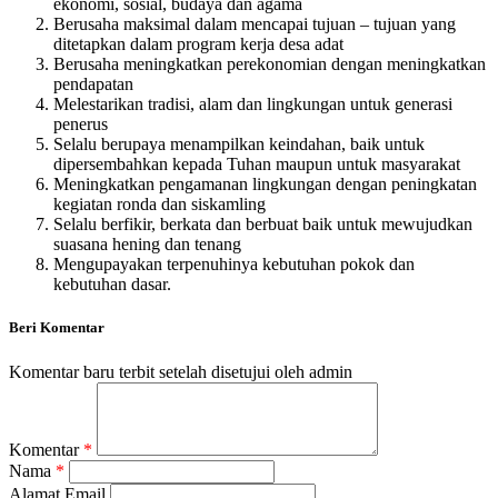
ekonomi, sosial, budaya dan agama
Berusaha maksimal dalam mencapai tujuan – tujuan yang
ditetapkan dalam program kerja desa adat
Berusaha meningkatkan perekonomian dengan meningkatkan
pendapatan
Melestarikan tradisi, alam dan lingkungan untuk generasi
penerus
Selalu berupaya menampilkan keindahan, baik untuk
dipersembahkan kepada Tuhan maupun untuk masyarakat
Meningkatkan pengamanan lingkungan dengan peningkatan
kegiatan ronda dan siskamling
Selalu berfikir, berkata dan berbuat baik untuk mewujudkan
suasana hening dan tenang
Mengupayakan terpenuhinya kebutuhan pokok dan
kebutuhan dasar.
Beri Komentar
Komentar baru terbit setelah disetujui oleh admin
Komentar
*
Nama
*
Alamat Email