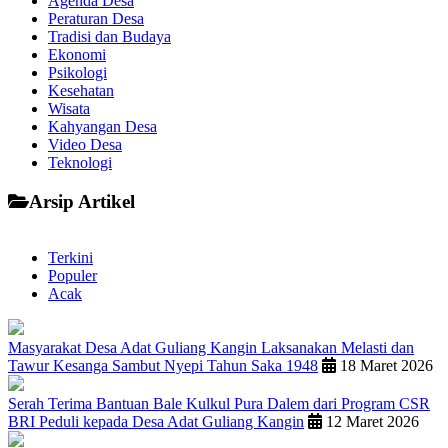
Agenda Desa
Peraturan Desa
Tradisi dan Budaya
Ekonomi
Psikologi
Kesehatan
Wisata
Kahyangan Desa
Video Desa
Teknologi
Arsip Artikel
Terkini
Populer
Acak
Masyarakat Desa Adat Guliang Kangin Laksanakan Melasti dan
Tawur Kesanga Sambut Nyepi Tahun Saka 1948
18 Maret 2026
Serah Terima Bantuan Bale Kulkul Pura Dalem dari Program CSR
BRI Peduli kepada Desa Adat Guliang Kangin
12 Maret 2026