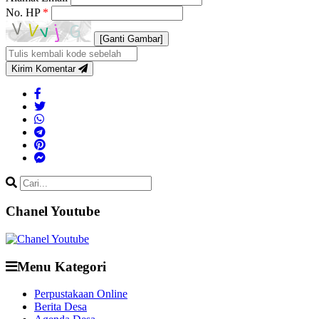
No. HP
*
[Ganti Gambar]
Kirim Komentar
Chanel Youtube
Menu Kategori
Perpustakaan Online
Berita Desa