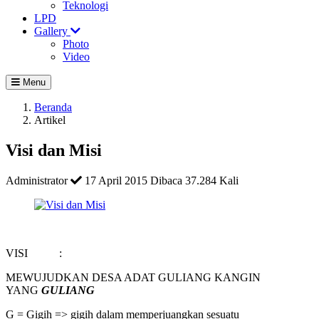
Teknologi
LPD
Gallery
Photo
Video
Menu
Beranda
Artikel
Visi dan Misi
Administrator
17 April 2015
Dibaca 37.284 Kali
VISI :
MEWUJUDKAN DESA ADAT GULIANG KANGIN
YANG
GULIANG
G = Gigih => gigih dalam memperjuangkan sesuatu