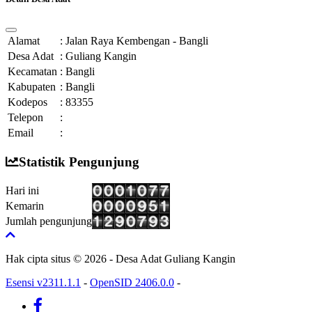
Alamat
:
Jalan Raya Kembengan - Bangli
Desa Adat
:
Guliang Kangin
Kecamatan
:
Bangli
Kabupaten
:
Bangli
Kodepos
:
83355
Telepon
:
Email
:
Statistik Pengunjung
Hari ini
Kemarin
Jumlah pengunjung
Hak cipta situs © 2026 - Desa Adat Guliang Kangin
Esensi v2311.1.1
-
OpenSID 2406.0.0
-